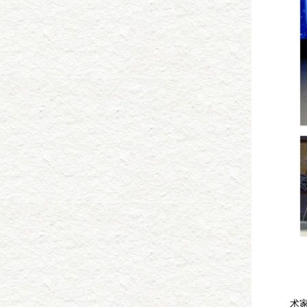
李
李
术