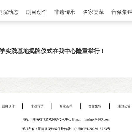
剧院动态
剧目创作
非遗传承
名家荟萃
音像集
学实践基地揭牌仪式在我中心隆重举行！
剧目创作
非遗传承
名家荟萃
音像集锦
通知公告
地址：湖南省花鼓戏保护传承中心 E-mail：hnshgx@163.com
版权所有：湖南省花鼓戏保护传承中心
湘ICP备2023015723号