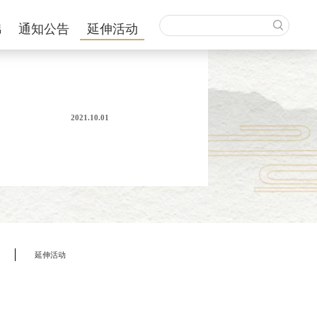
锦
通知公告
延伸活动
2021.10.01
延伸活动