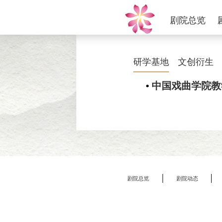
剧院总览
研学基地
文创衍生
•
中国戏曲学院教
剧院总览
剧院动态