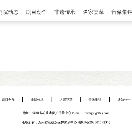
剧院动态
剧目创作
非遗传承
名家荟萃
音像集
剧目创作
非遗传承
名家荟萃
音像集锦
通知公告
地址：湖南省花鼓戏保护传承中心 E-mail：hnshgx@163.com
版权所有：湖南省花鼓戏保护传承中心
湘ICP备2023015723号