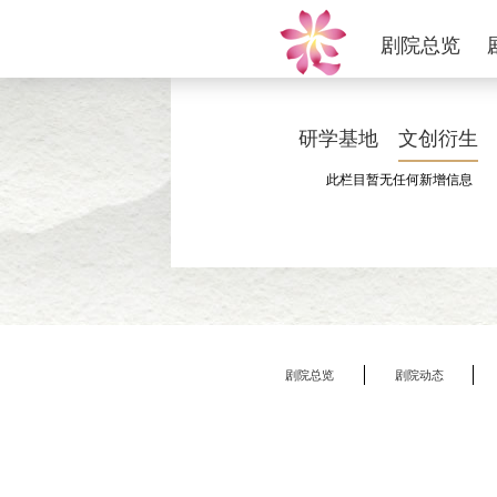
剧院总览
研学基地
文创衍生
此栏目暂无任何新增信息
剧院总览
剧院动态