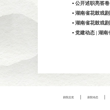
•
公开述职亮答卷 
•
湖南省花鼓戏剧
•
湖南省花鼓戏剧院
•
党建动态 | 
剧院总览
剧院动态