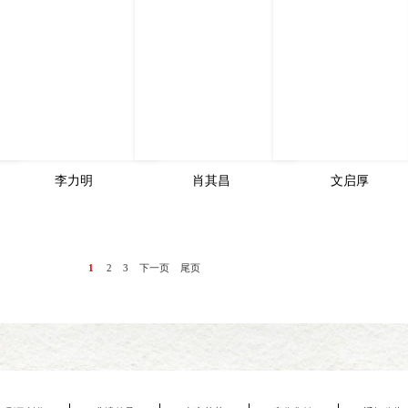
李力明
肖其昌
文启厚
1
2
3
下一页
尾页