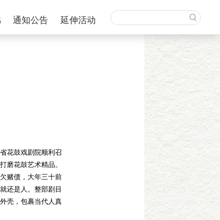
锦
通知公告
延伸活动
省花鼓戏剧院顺利召
打磨花鼓艺术精品。
欠赌债，大年三十前
就还是人。整部剧目
外壳，包裹当代人真