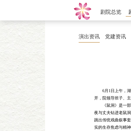
剧院总览
演出资讯
党建资讯
6月1日上午，湖
开，院领导班子、主
《鼠洞》是一部扎
夜与丈夫钻进老鼠洞
跳出传统戏曲叙事套
实的生存焦虑与精神