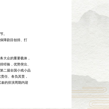
节。
保障剧目创排、打
务大众的重要载体，
排经验，优势突出、
第二届全国小戏小品
实责任、各负其责，
紧凑的排演周期内迎