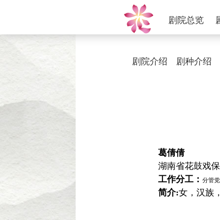
剧院总览
剧院介绍
剧种介绍
葛倩倩
湖南省花鼓戏保
工作分工：
分管党
简介:
女，汉族，