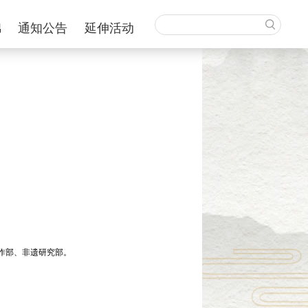
锦
通知公告
延伸活动
作部、非遗研究部。