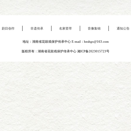
剧目创作
非遗传承
名家荟萃
音像集锦
通知公告
地址：湖南省花鼓戏保护传承中心 E-mail：hnshgx@163.com
版权所有：湖南省花鼓戏保护传承中心
湘ICP备2023015723号