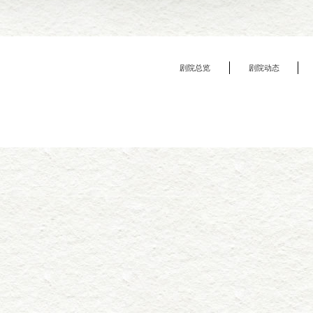
剧院总览
剧院动态