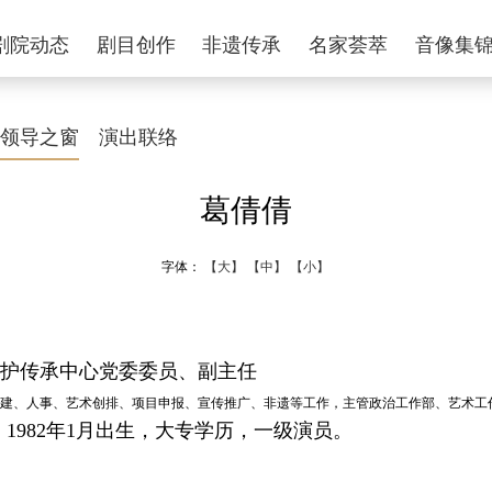
剧院动态
剧目创作
非遗传承
名家荟萃
音像集
领导之窗
演出联络
葛倩倩
字体：
【大】
【中】
【小】
护传承中心党委委员、副主任
建、人事、艺术创排、项目申报、宣传推广、非遗等工作，主管政治工作部、艺术工
1982年1月出生，大专学历，一级演员。