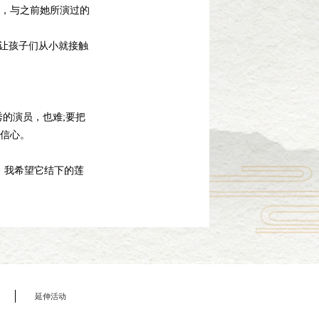
，与之前她所演过的
让孩子们从小就接触
的演员，也难;要把
信心。
。我希望它结下的莲
延伸活动