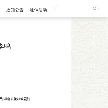
锦
通知公告
延伸活动
李鸣
到湖南省花鼓戏剧院