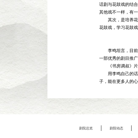
话剧与花鼓戏的结合
其他戏不一样，有一
其次，是培养花鼓
花鼓戏，学习花鼓戏
李鸣坦言，目前花
一部优秀的剧目推广
《书房调叔》片
用李鸣自己的话说
子，能在更多人的心
剧院总览
剧院动态