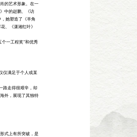
肖的艺术形象。在一
》中的赵鹏、《访
中，她塑造了《羊角
翠花、《潇湘红叶》
个一工程奖”和优秀
仅仅满足于个人或某
一路走得很艰辛，却
海外，展现了其独特
形式上有所突破，是