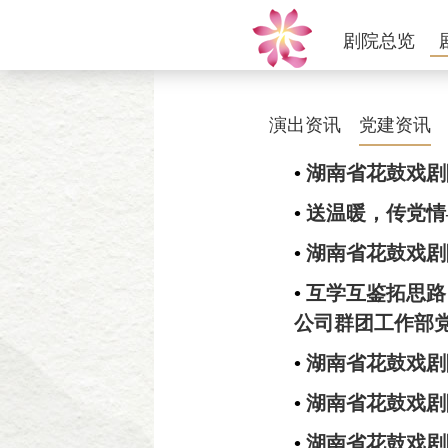
剧院总览
演出资讯
党建资讯
•
湖南省花鼓戏剧
•
送温暖，传党情
•
湖南省花鼓戏剧
•
互学互鉴拓思路
公司群团工作部
•
湖南省花鼓戏剧
•
湖南省花鼓戏剧
•
湖南省花鼓戏剧