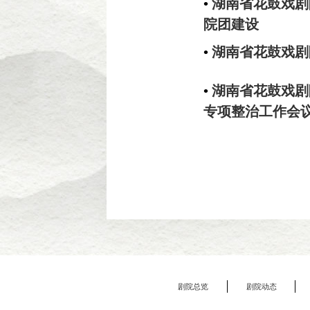
•
湖南省花鼓戏剧
院团建设
•
湖南省花鼓戏剧
•
湖南省花鼓戏剧
专项整治工作会
剧院总览
剧院动态