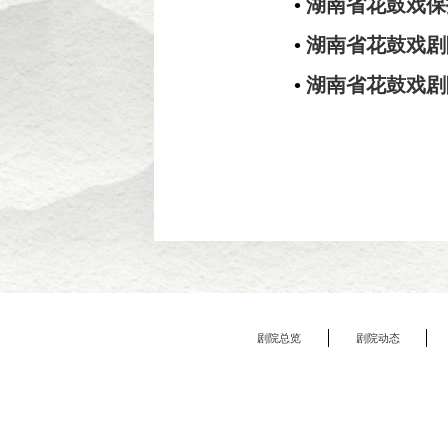
•
湖南省花鼓戏保
•
湖南省花鼓戏剧
•
湖南省花鼓戏剧
剧院总览
剧院动态