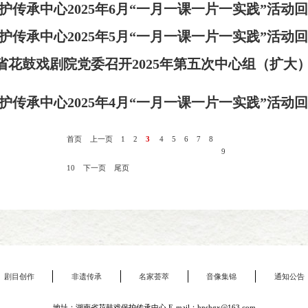
护传承中心2025年6月“一月一课一片一实践”活动
护传承中心2025年5月“一月一课一片一实践”活动
湖南省花鼓戏剧院党委召开2025年第五次中心组（扩大
护传承中心2025年4月“一月一课一片一实践”活动
首页
上一页
1
2
3
4
5
6
7
8
9
10
下一页
尾页
剧目创作
非遗传承
名家荟萃
音像集锦
通知公告
地址：湖南省花鼓戏保护传承中心 E-mail：hnshgx@163.com