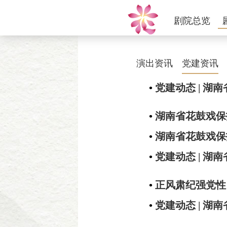
剧院总览
演出资讯
党建资讯
•
党建动态 | 
•
湖南省花鼓戏保
•
湖南省花鼓戏保
•
党建动态 | 
•
正风肃纪强党性
•
党建动态 | 